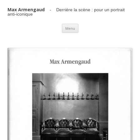
Max Armengaud
- Derrière la scène : pour un portrait
anti-iconique
Aller au contenu principal
Menu